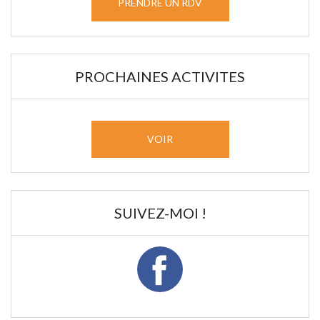
PRENDRE UN RDV
PROCHAINES ACTIVITES
VOIR
SUIVEZ-MOI !