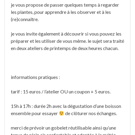
je vous propose de passer quelques temps à regarder
les plantes, pour apprendre à les observer et à les
(re)connaître.
je vous invite également à découvrir si vous pouvez les
préparer et les utiliser de vous même. le sujet sera traité
en deux ateliers de printemps de deux heures chacun.
informations pratiques :
tarif : 15 euros / l’atelier OU un coupon + 5 euros.
15h à 17h : durée 2h avec la dégustation d’une boisson
ensemble pour essayer
de clôturer nos échanges.
merci de prévoir un gobelet réutilisable ainsi qu’une
tenue de plein air confortable et adaptée à la météo.