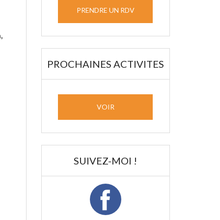
PRENDRE UN RDV
,
PROCHAINES ACTIVITES
VOIR
SUIVEZ-MOI !