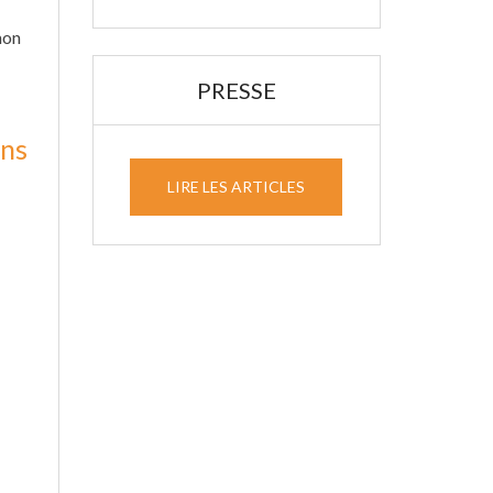
mon
PRESSE
ans
LIRE LES ARTICLES