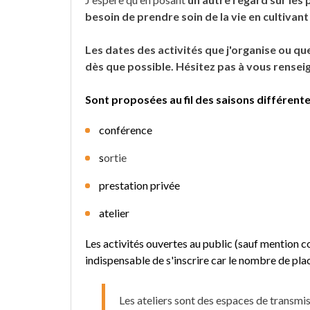
besoin de prendre soin de la vie en cultivant 
Les dates
d
es activités que j'organise ou q
dès que possible. Hésitez pas à vous rense
Sont proposées au fil des saisons différentes
conférence
s
ortie
prestation privée
atelier
Les activités ouvertes au public (sauf mention
indispensable de s'inscrire car le nombre de pla
Les ateliers sont des espaces de transmis