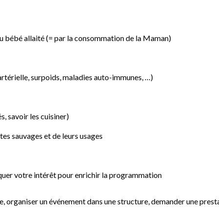
 du bébé allaité (= par la consommation de la Maman)
artérielle, surpoids, maladies auto-immunes, …)
, savoir les cuisiner)
es sauvages et de leurs usages
uer votre intérêt pour enrichir la programmation
ique, organiser un événement dans une structure, demander une prest