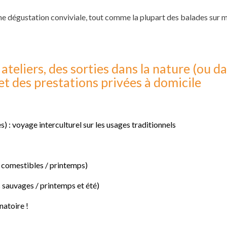
 une dégustation conviviale, tout comme la plupart des balades sur 
teliers, des sorties dans la nature (ou d
et des prestations privées à domicile
s) : voyage interculturel sur les usages traditionnels
s comestibles / printemps)
 sauvages / printemps et été)
natoire !