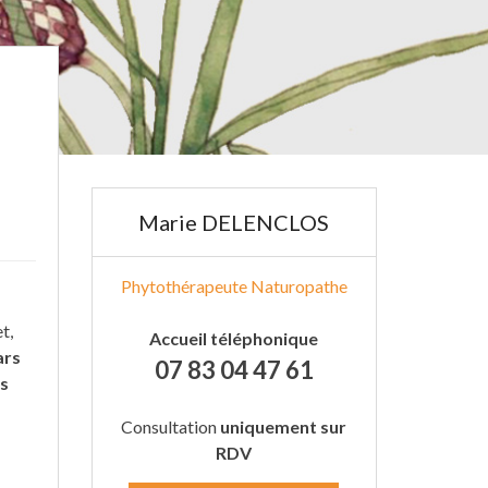
Marie DELENCLOS
Phytothérapeute Naturopathe
t,
Accueil téléphonique
ars
07 83 04 47 61
s
Consultation
uniquement sur
RDV