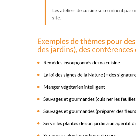
Les ateliers de cuisine se terminent par
site.
Exemples de thèmes pour des a
des jardins), des conférences 
Remèdes insoupçonnés de ma cuisine
La loi des signes de la Nature (= des signature
Manger végétarien intelligent
Sauvages et gourmandes (cuisiner les feuille
Sauvages et gourmandes (préparer des fleurs
Servir les plantes de son jardin à un apéritif dî
Se nourrir selon les rythmes du corps