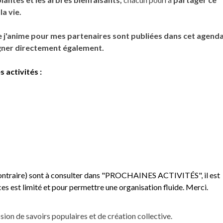
la vie.
ue j'anime pour mes partenaires sont publiées dans cet agenda
igner directement également.
 activités :
 contraire) sont à consulter dans "PROCHAINES ACTIVITÉS", il est
ces est limité et pour permettre une organisation fluide. Merci.
sion de savoirs populaires et de création collective.