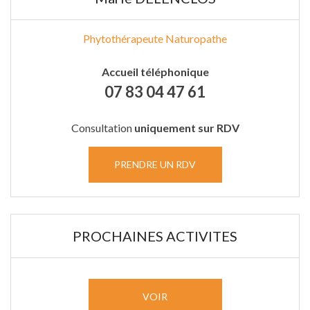
Phytothérapeute Naturopathe
Accueil téléphonique
07 83 04 47 61
Consultation
uniquement sur RDV
PRENDRE UN RDV
PROCHAINES ACTIVITES
VOIR