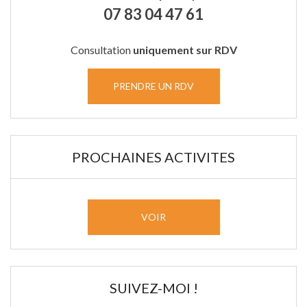
07 83 04 47 61
Consultation
uniquement sur RDV
PRENDRE UN RDV
PROCHAINES ACTIVITES
VOIR
SUIVEZ-MOI !