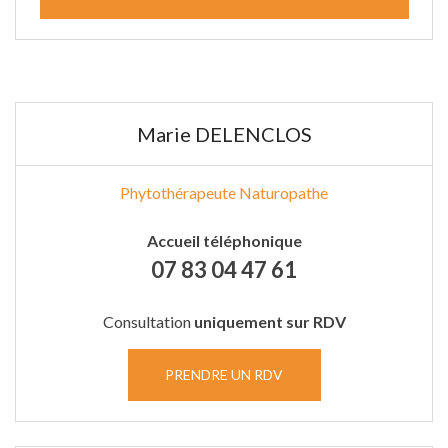
Marie DELENCLOS
Phytothérapeute Naturopathe
Accueil téléphonique
07 83 04 47 61
Consultation
uniquement sur RDV
PRENDRE UN RDV